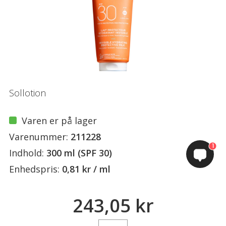
Sollotion
Varen er på lager
Varenummer:
211228
1
Indhold:
300 ml (SPF 30)
Enhedspris:
0,81 kr / ml
243,05 kr