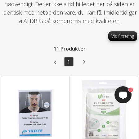
nødvendigt. Det er ikke altid billedet her på siden er
identisk med netop den vare, du kan få. Imidlertid går
vi ALDRIG på kompromis med kvaliteten.
Vis filtrering
11 Produkter
1
1