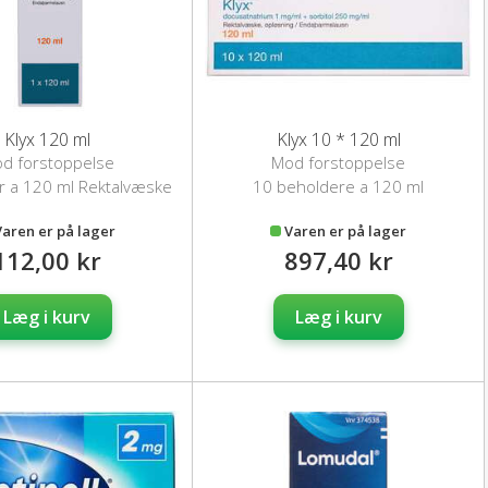
Klyx 120 ml
Klyx 10 * 120 ml
d forstoppelse
Mod forstoppelse
r a 120 ml Rektalvæske
10 beholdere a 120 ml
Rektalvæske
Varen er på lager
Varen er på lager
112,00 kr
897,40 kr
Læg i kurv
Læg i kurv