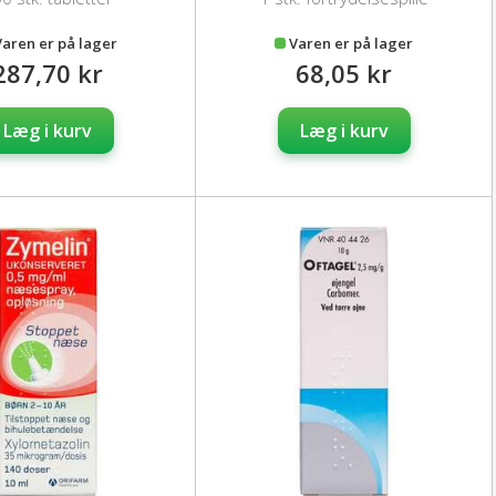
Varen er på lager
Varen er på lager
287,70 kr
68,05 kr
Læg i kurv
Læg i kurv