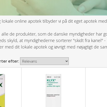
 lokale online apotek tilbyder vi på dit eget apotek med
 alle de produkter, som de danske myndigheder har godk
eds skyld, at myndighederne sorterer "skidt fra kanel" -
r med dit lokale apotek og iøvrigt med nøjagtigt de s
rter efter: