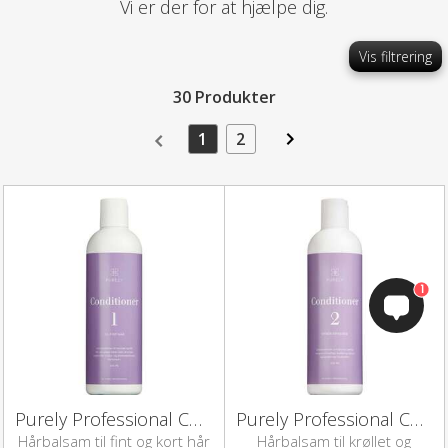
Vi er der for at hjælpe dig.
Vis filtrering
30 Produkter
1
2
1
Purely Professional Conditioner 1 (300 ml)
Purely Professional Conditioner 2 (300 ml)
Hårbalsam til fint og kort hår
Hårbalsam til krøllet og