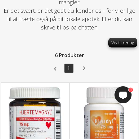
mangler.
Er det svært, er det godt du kender os - for vi er lige
til at træffe også på dit lokale apotek. Eller du kan
skrive til os på chatten.
Vis filtrering
6 Produkter
1
1