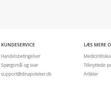
KUNDESERVICE
LÆS MERE 
Handelsbetingelser
Medicintilsku
Spørgsmål og svar
Tilknyttede p
support@dinapoteker.dk
Artikler