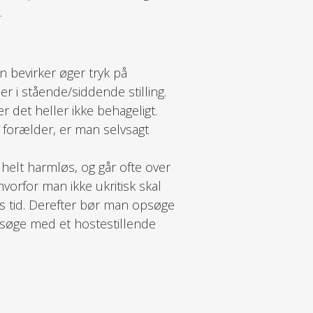
.
n bevirker øger tryk på
 i stående/siddende stilling.
r det heller ikke behageligt.
 forælder, er man selvsagt
helt harmløs, og går ofte over
hvorfor man ikke ukritisk skal
 tid. Derefter bør man opsøge
rsøge med et hostestillende