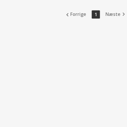
Forrige
Næste
1