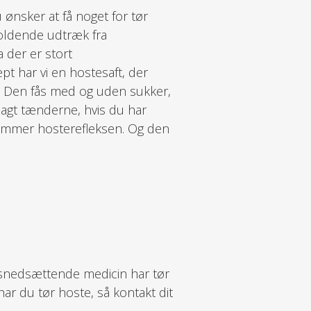
 ønsker at få noget for tør
oldende udtræk fra
 der er stort
t har vi en hostesaft, der
er. Den fås med og uden sukker,
lagt tænderne, hvis du har
hæmmer hosterefleksen. Og den
snedsættende medicin har tør
har du tør hoste, så kontakt dit