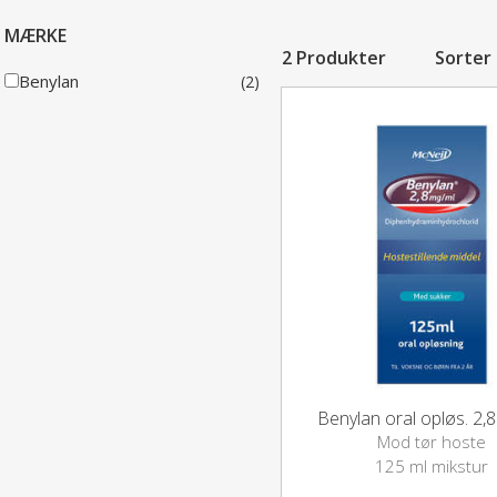
MÆRKE
2 Produkter
Sorter
Benylan
(2)
Benylan oral opløs. 2,
Mod tør hoste
125 ml mikstur