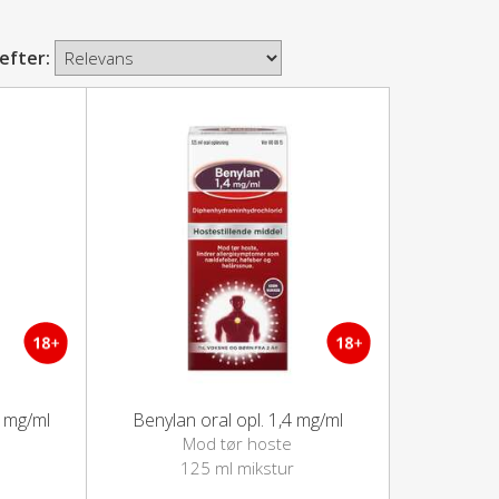
 efter:
8 mg/ml
Benylan oral opl. 1,4 mg/ml
Mod tør hoste
125 ml mikstur