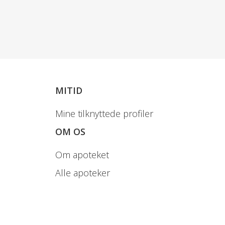
MITID
Mine tilknyttede profiler
OM OS
Om apoteket
Alle apoteker