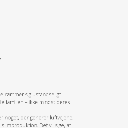
 de rømmer sig ustandseligt.
e familien – ikke mindst deres
er noget, der generer luftvejene.
improduktion. Det vil sige, at