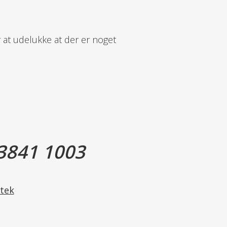
or at udelukke at der er noget
3841 1003
tek