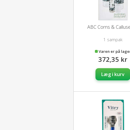
ABC Corns & Calluse
1 sampak
Varen er på lage
372,35 kr
Læg i kurv