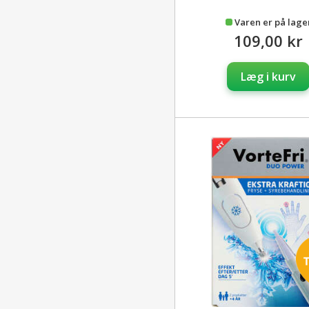
Varen er på lage
109,00 kr
Læg i kurv