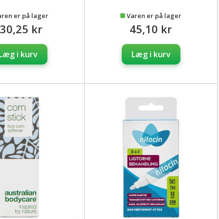
aren er på lager
Varen er på lager
30,25 kr
45,10 kr
Læg i kurv
Læg i kurv