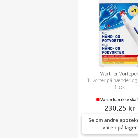
Wartner Vortepe
Til vorter på hænder og
1 stk.
Varen kan ikke skaf
230,25 kr
Se om andre apotek
varen på lager