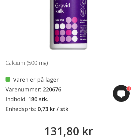
Calcium (500 mg)
Varen er på lager
Varenummer:
220676
1
Indhold:
180 stk.
Enhedspris:
0,73 kr / stk
131,80 kr