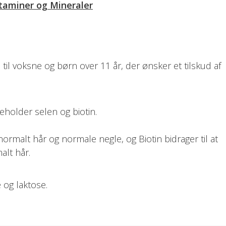
taminer og Mineraler
ud til voksne og børn over 11 år, der ønsker et tilskud af
deholder selen og biotin.
normalt hår og normale negle, og Biotin bidrager til at
lt hår.
e og laktose.