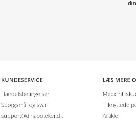
di
KUNDESERVICE
LÆS MERE 
Handelsbetingelser
Medicintilsku
Spørgsmål og svar
Tilknyttede p
support@dinapoteker.dk
Artikler