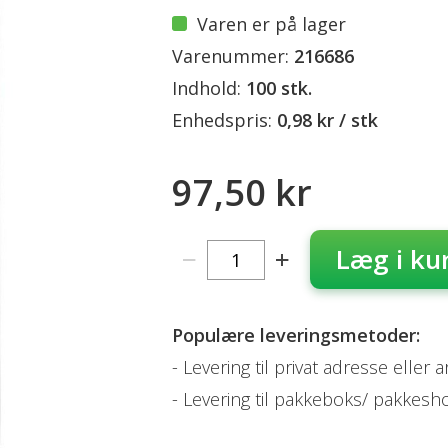
Varen er på lager
Varenummer:
216686
Indhold:
100 stk.
Enhedspris:
0,98 kr / stk
97,50 kr
Læg i ku
Populære leveringsmetoder:
Levering til privat adresse eller 
Levering til pakkeboks/ pakkesh