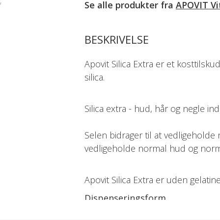
Se alle produkter fra
APOVIT Vi
BESKRIVELSE
Apovit Silica Extra er et kosttilsk
silica.
Silica extra - hud, hår og negle in
Selen bidrager til at vedligeholde 
vedligeholde normal hud og norma
Apovit Silica Extra er uden gelatin
Dispenseringsform
Tabletter