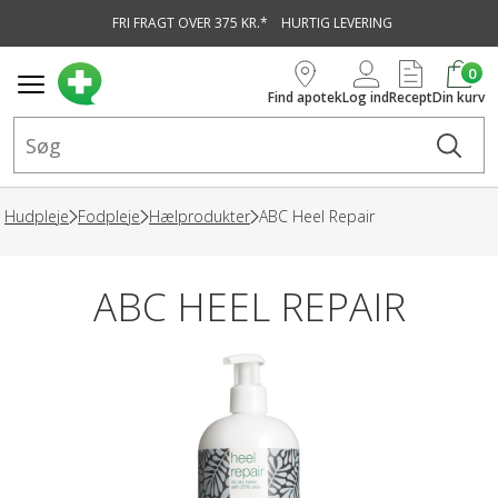
FRI FRAGT OVER 375 KR.*
HURTIG LEVERING
vedindhold
0
Find apotek
Log ind
Recept
Din kurv
Hudpleje
Fodpleje
Hælprodukter
ABC Heel Repair
ABC HEEL REPAIR