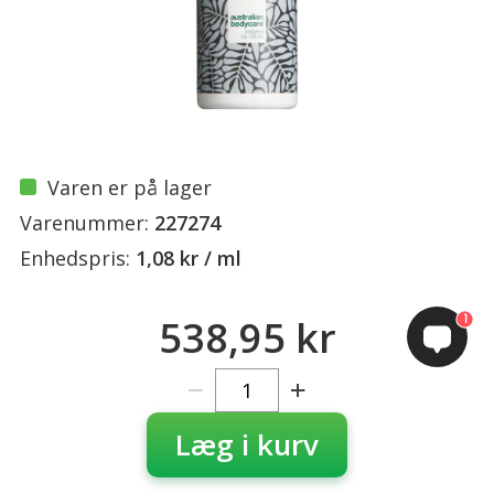
Varen er på lager
Varenummer:
227274
Enhedspris:
1,08 kr / ml
1
538,95 kr
Læg i kurv