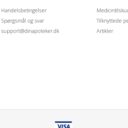
Handelsbetingelser
Medicintilsku
Spørgsmål og svar
Tilknyttede p
support@dinapoteker.dk
Artikler