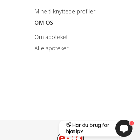
Mine tilknyttede profiler
OM OS
Om apoteket
Alle apoteker
1
👋 Har du brug for
hjælp?