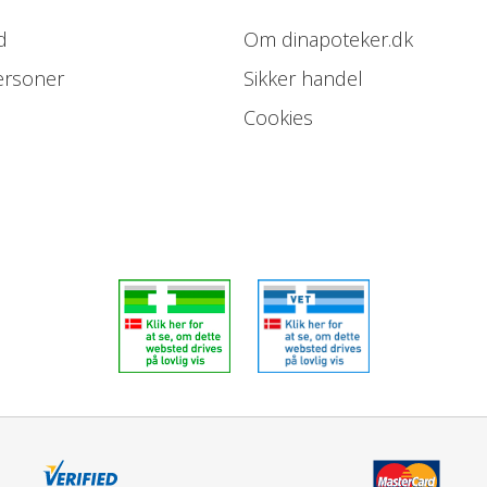
d
Om dinapoteker.dk
ersoner
Sikker handel
Cookies