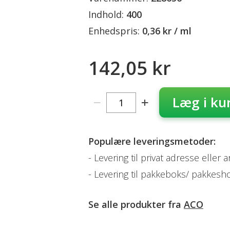
Indhold:
400
Enhedspris:
0,36 kr / ml
142,05 kr
Læg i ku
Populære leveringsmetoder:
Levering til privat adresse eller 
Levering til pakkeboks/ pakkesh
Se alle produkter fra
ACO