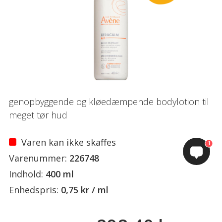
genopbyggende og kløedæmpende bodylotion til
meget tør hud
Varen kan ikke skaffes
1
Varenummer:
226748
Indhold:
400 ml
Enhedspris:
0,75 kr / ml