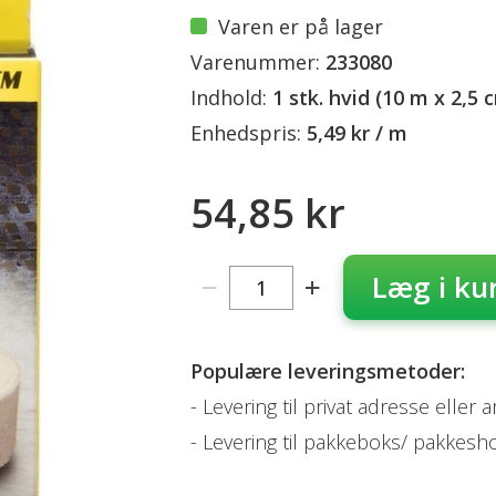
Varen er på lager
Varenummer:
233080
Indhold:
1 stk. hvid (10 m x 2,5 
Enhedspris:
5,49 kr / m
54,85 kr
Læg i ku
Populære leveringsmetoder:
Levering til privat adresse eller 
Levering til pakkeboks/ pakkesh