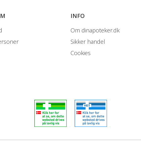
OM
INFO
d
Om dinapoteker.dk
ersoner
Sikker handel
Cookies