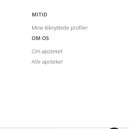
MITID
Mine tilknyttede profiler
OM OS
Om apoteket
Alle apoteker