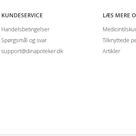
KUNDESERVICE
LÆS MERE 
Handelsbetingelser
Medicintilsku
Spørgsmål og svar
Tilknyttede p
support@dinapoteker.dk
Artikler