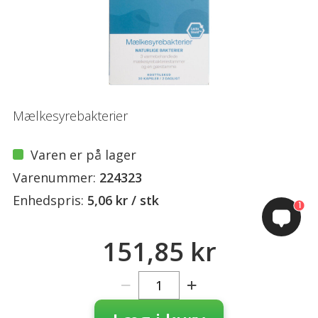
Mælkesyrebakterier
Varen er på lager
Varenummer:
224323
Enhedspris:
5,06 kr / stk
1
151,85 kr