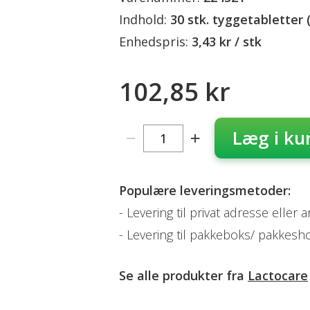
Indhold:
30 stk. tyggetabletter
Enhedspris:
3,43 kr / stk
102,85 kr
Læg i ku
Populære leveringsmetoder:
Levering til privat adresse eller 
Levering til pakkeboks/ pakkesh
Se alle produkter fra
Lactocare