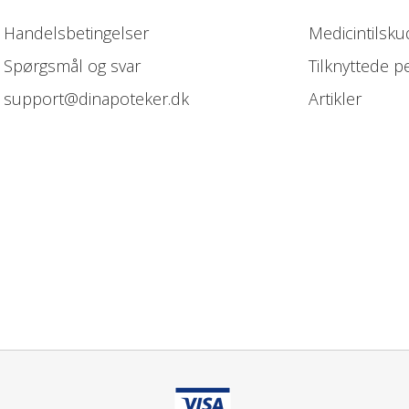
Handelsbetingelser
Medicintilsku
Spørgsmål og svar
Tilknyttede p
support@dinapoteker.dk
Artikler