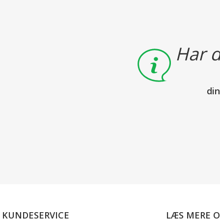
Har d
di
KUNDESERVICE
LÆS MERE 