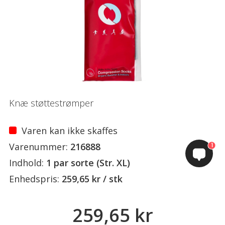
Knæ støttestrømper
Varen kan ikke skaffes
Varenummer:
216888
1
Indhold:
1 par sorte (Str. XL)
Enhedspris:
259,65 kr / stk
259,65 kr