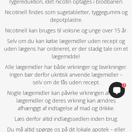
rygereduktion, idet nicotin optages i blodbanen.
Nicotinell findes som sugetabletter, tyggegummi og
depotplastre.
Nicotinell kan bruges til voksne og unge over 15 år.
Selv om du kan købe lægemidler uden recept og
uden lægens har ordineret, er der stadig tale om et
lægemiddel.
Alle lægemidler har både virkninger og bivirkninger.
Ingen bør derfor ukritisk anvende lægemidler –
selv om de fås uden recept.
1
Nogle lægemidler kan påvirke virkningen af andre
lægemidler og deres virkning kan ændres
afhængigt af indtagelse af mad og drikke.
Læs derfor altid indlægssedlen inden brug.
Du må altid spørge os på dit lokale apotek – eller