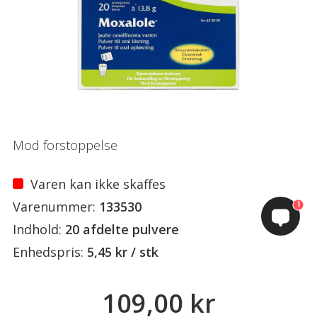
Mod forstoppelse
Varen kan ikke skaffes
Varenummer:
133530
1
Indhold:
20 afdelte pulvere
Enhedspris:
5,45 kr / stk
109,00 kr