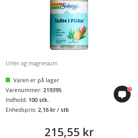
Urter og magnesium
Varen er på lager
Varenummer:
219395
1
Indhold:
100 stk.
Enhedspris:
2,16 kr / stk
215,55 kr