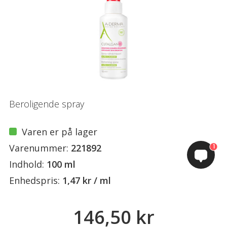
Beroligende spray
Varen er på lager
Varenummer:
221892
1
Indhold:
100 ml
Enhedspris:
1,47 kr / ml
146,50 kr