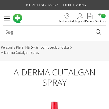
FRI FRAGT OVER 375 KR.*
HURTIG LEVERING
vedindhold
0
Find apotek
Log ind
Recept
Din kurv
Personlig Pleje
Hår
Hår- og hovedbundskur
A-Derma Cutalgan Spray
A-DERMA CUTALGAN
SPRAY