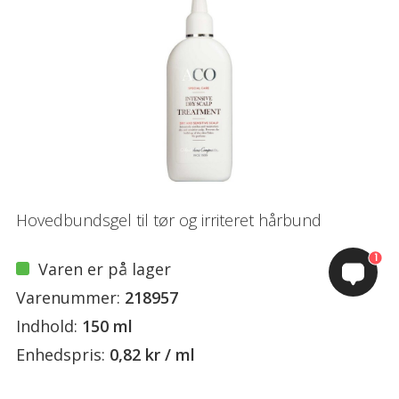
Hovedbundsgel til tør og irriteret hårbund
1
Varen er på lager
Varenummer:
218957
Indhold:
150 ml
Enhedspris:
0,82 kr / ml