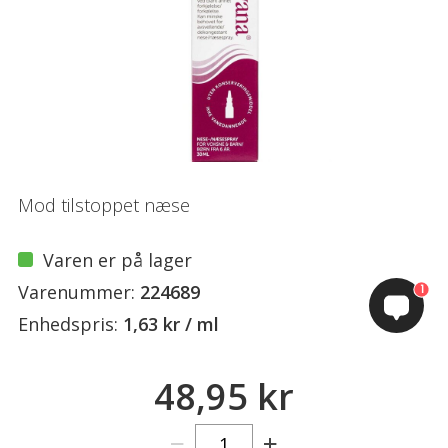
Mod tilstoppet næse
Varen er på lager
Varenummer:
224689
1
Enhedspris:
1,63 kr / ml
48,95 kr