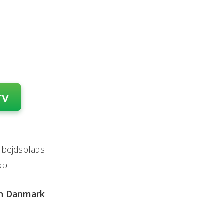
rv
arbejdsplads
op
rn Danmark