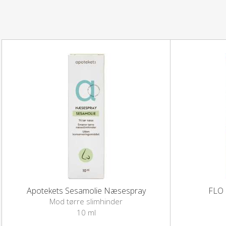
Apotekets Sesamolie Næsespray
FLO 
Mod tørre slimhinder
10 ml