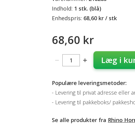
Indhold:
1 stk. (blå)
Enhedspris:
68,60 kr / stk
68,60 kr
Læg i ku
Populære leveringsmetoder:
Levering til privat adresse eller 
Levering til pakkeboks/ pakkesh
Se alle produkter fra
Rhino Ho