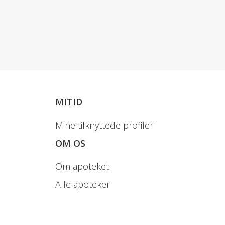
MITID
Mine tilknyttede profiler
OM OS
Om apoteket
Alle apoteker