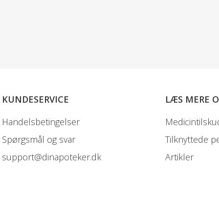
KUNDESERVICE
LÆS MERE 
Handelsbetingelser
Medicintilsku
Spørgsmål og svar
Tilknyttede p
support@dinapoteker.dk
Artikler