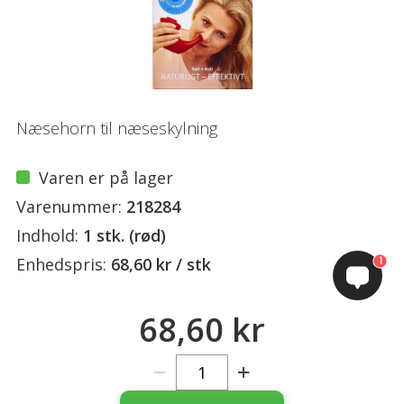
Næsehorn til næseskylning
Varen er på lager
Varenummer:
218284
Indhold:
1 stk. (rød)
1
Enhedspris:
68,60 kr / stk
68,60 kr