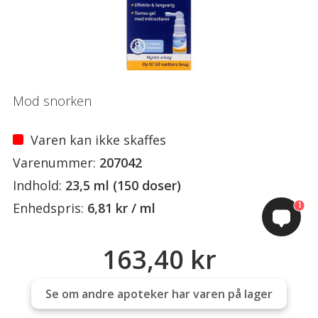
Mod snorken
Varen kan ikke skaffes
Varenummer:
207042
Indhold:
23,5 ml (150 doser)
1
Enhedspris:
6,81 kr / ml
163,40 kr
Se om andre apoteker har varen på lager