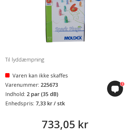
Til lyddæmpning
Varen kan ikke skaffes
Varenummer:
225673
1
Indhold:
2 par (35 dB)
Enhedspris:
7,33 kr / stk
733,05 kr