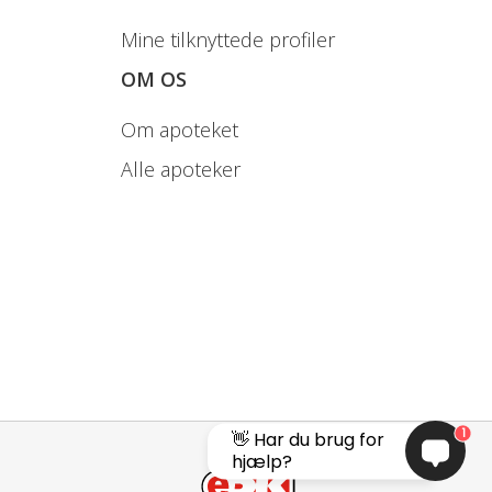
Mine tilknyttede profiler
OM OS
Om apoteket
Alle apoteker
1
👋 Har du brug for
hjælp?