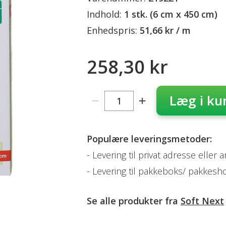
Indhold:
1 stk. (6 cm x 450 cm)
Enhedspris:
51,66 kr / m
258,30 kr
Læg i ku
Populære leveringsmetoder:
Levering til privat adresse eller 
Levering til pakkeboks/ pakkesh
Se alle produkter fra
Soft Next