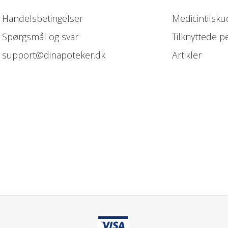
Handelsbetingelser
Medicintilsku
Spørgsmål og svar
Tilknyttede p
support@dinapoteker.dk
Artikler