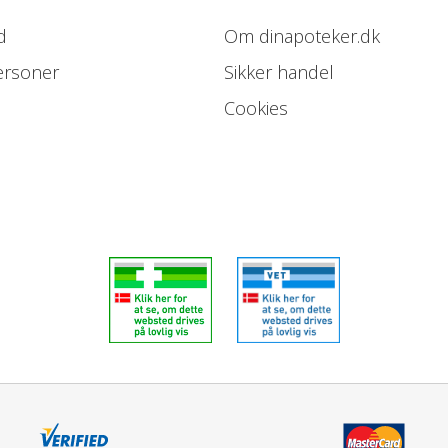
d
Om dinapoteker.dk
ersoner
Sikker handel
Cookies