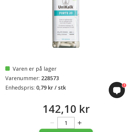
Varen er på lager
Varenummer:
228573
1
Enhedspris:
0,79 kr / stk
142,10 kr